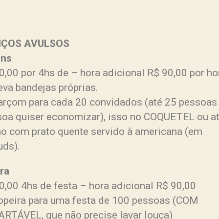
IÇOS AVULSOS
ons
0,00 por 4hs de – hora adicional R$ 90,00 por ho
eva bandejas próprias.
garçom para cada 20 convidados (até 25 pessoas 
soa quiser economizar), isso no COQUETEL ou a
 com prato quente servido à americana (em
uds).
ra
0,00 4hs de festa – hora adicional R$ 90,00
copeira para uma festa de 100 pessoas (COM
RTÁVEL, que não precise lavar louça)