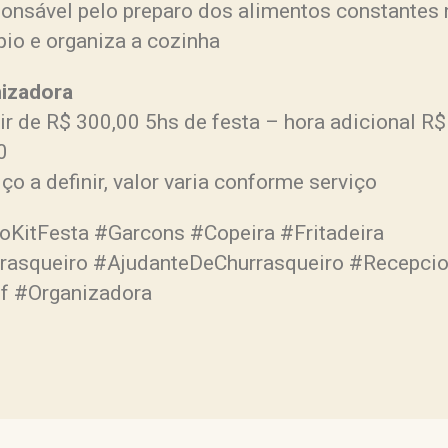
ponsável pelo preparo dos alimentos constantes 
pio e organiza a cozinha
izadora
ir de R$ 300,00 5hs de festa – hora adicional R$
0
iço a definir, valor varia conforme serviço
oKitFesta #Garcons #Copeira #Fritadeira
rasqueiro #AjudanteDeChurrasqueiro #Recepcio
f #Organizadora