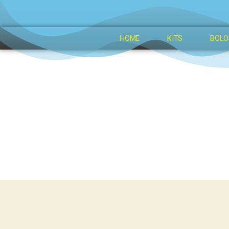
HOME
KITS
BOLO