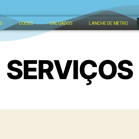
S
DOCES
SALGADOS
LANCHE DE METRO
SERVIÇOS