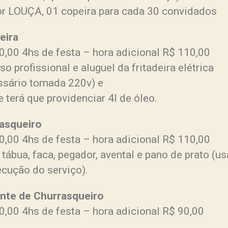
for LOUÇA, 01 copeira para cada 30 convidados
eira
0,00 4hs de festa – hora adicional R$ 110,00
uso profissional e aluguel da fritadeira elétrica
ssário tomada 220v) e
e terá que providenciar 4l de óleo.
asqueiro
0,00 4hs de festa – hora adicional R$ 110,00
 tábua, faca, pegador, avental e pano de prato (u
ecução do serviço).
nte de Churrasqueiro
0,00 4hs de festa – hora adicional R$ 90,00